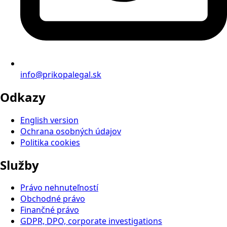
info@prikopalegal.sk
Odkazy
English version
Ochrana osobných údajov
Politika cookies
Služby
Právo nehnuteľností
Obchodné právo
Finančné právo
GDPR, DPO, corporate investigations