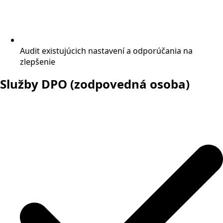
Audit existujúcich nastavení a odporúčania na
zlepšenie
Služby DPO (zodpovedná osoba)