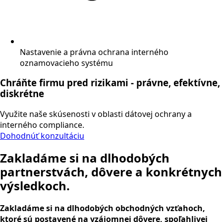
Nastavenie a právna ochrana interného
oznamovacieho systému
Chráňte firmu pred rizikami -
právne, efektívne,
diskrétne
Využite naše skúsenosti v oblasti dátovej ochrany a
interného compliance.
Dohodnúť konzultáciu
Zakladáme si na dlhodobých
partnerstvách, dôvere a konkrétnych
výsledkoch.
Zakladáme si na dlhodobých obchodných vzťahoch,
ktoré sú postavené na vzájomnej dôvere, spoľahlivej