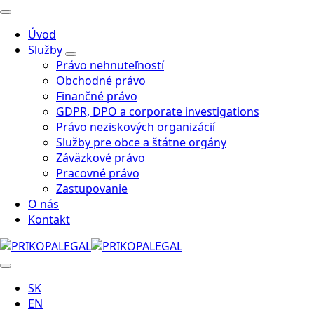
Úvod
Služby
Právo nehnuteľností
Obchodné právo
Finančné právo
GDPR, DPO a corporate investigations
Právo neziskových organizácií
Služby pre obce a štátne orgány
Záväzkové právo
Pracovné právo
Zastupovanie
O nás
Kontakt
SK
EN