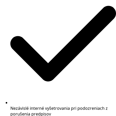
Nezávislé interné vyšetrovania pri podozreniach z
porušenia predpisov