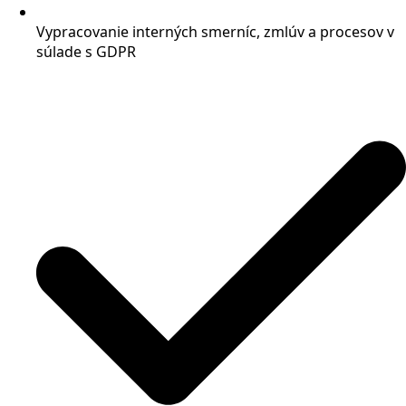
Vypracovanie interných smerníc, zmlúv a procesov v
súlade s GDPR