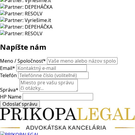
Napíšte nám
Meno / Spoločnosť
*
Email
*
Telefón
Správa
*
HP Name
Odoslať správu